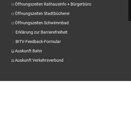
Stä
Öffnungszeiten Rathausinfo + Bürgerbüro
Tal
Öffnungszeiten Stadtbücherei
Aktuelle Projekte
Kul
Öffnungszeiten Schwimmbad
Pressemitteilungen
Erklärung zur Barrierefreiheit
BITV-Feedback-Formular
Auskunft Bahn
Auskunft Verkehrsverbund