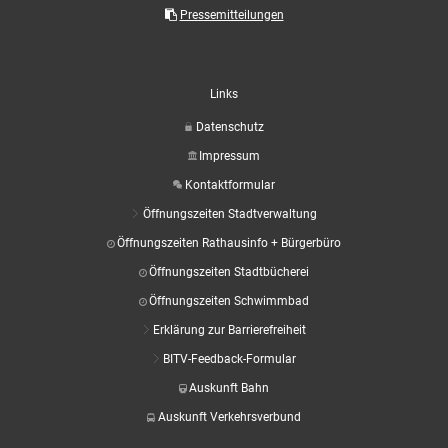
Aktuelle Projekte
Wiederaufbau Eschweiler
Leistu
Der St
Pressemitteilungen
Städtische Musikg
Pressemitteilungen
Wir üb
Daten
Talbahnhof
Daten
Kontak
Kulturangebot der
Links
Datenschutz
Impressum
Kontaktformular
Öffnungszeiten Stadtverwaltung
Öffnungszeiten Rathausinfo + Bürgerbüro
Öffnungszeiten Stadtbücherei
Öffnungszeiten Schwimmbad
Erklärung zur Barrierefreiheit
BITV-Feedback-Formular
Auskunft Bahn
Auskunft Verkehrsverbund