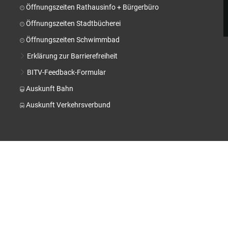
Stä
Öffnungszeiten Rathausinfo + Bürgerbüro
Tal
Öffnungszeiten Stadtbücherei
Aktuelle Projekte
Kul
Öffnungszeiten Schwimmbad
Pressemitteilungen
Erklärung zur Barrierefreiheit
BITV-Feedback-Formular
Auskunft Bahn
Auskunft Verkehrsverbund