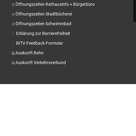
Stä
Öffnungszeiten Rathausinfo + Bürgerbüro
Tal
Öffnungszeiten Stadtbücherei
Aktuelle Projekte
Kul
Öffnungszeiten Schwimmbad
Pressemitteilungen
Erklärung zur Barrierefreiheit
BITV-Feedback-Formular
Auskunft Bahn
Auskunft Verkehrsverbund