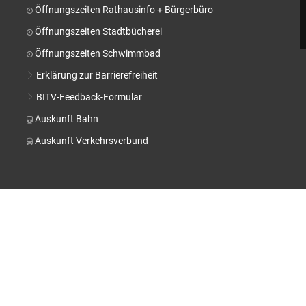
Stä
Öffnungszeiten Rathausinfo + Bürgerbüro
Tal
Öffnungszeiten Stadtbücherei
Aktuelle Projekte
Kul
Öffnungszeiten Schwimmbad
Pressemitteilungen
Erklärung zur Barrierefreiheit
BITV-Feedback-Formular
Auskunft Bahn
Auskunft Verkehrsverbund