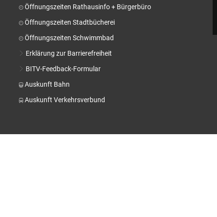
Stä
Öffnungszeiten Rathausinfo + Bürgerbüro
Tal
Öffnungszeiten Stadtbücherei
Aktuelle Projekte
Kul
Öffnungszeiten Schwimmbad
Pressemitteilungen
Erklärung zur Barrierefreiheit
BITV-Feedback-Formular
Auskunft Bahn
Auskunft Verkehrsverbund