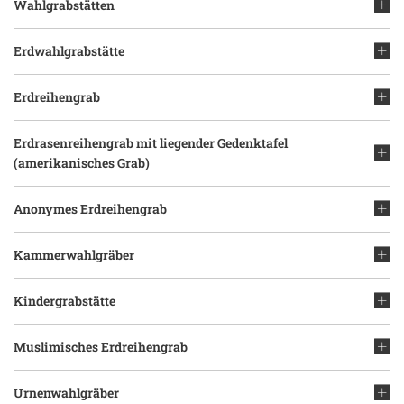
Wahlgrabstätten
Erdwahlgrabstätte
Erdreihengrab
Erdrasenreihengrab mit liegender Gedenktafel
(amerikanisches Grab)
Anonymes Erdreihengrab
Kammerwahlgräber
Kindergrabstätte
Muslimisches Erdreihengrab
Urnenwahlgräber