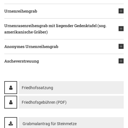
Urnenreihengrab
Urnenrasenreihengrab mit liegender Gedenktafel (sog.
amerikanische Gräber)
Anonymes Urnenreihengrab
Ascheverstreuung
Friedhofssatzung
Friedhofsgebühren (PDF)
Grabmalantrag für Steinmetze