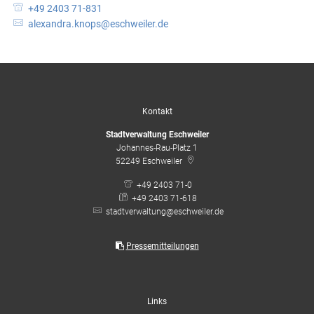
+49 2403 71-831
alexandra.knops@eschweiler.de
Kontakt
Stadtverwaltung Eschweiler
Johannes-Rau-Platz 1
52249
Eschweiler
+49 2403 71-0
+49 2403 71-618
stadtverwaltung@eschweiler.de
Pressemitteilungen
Links