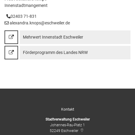
Innenstadtmangement
02403 71-831
alexandra.knops@eschweiler.de
Mehrwert Innenstadt Eschweiler
Förderprogramm des Landes NRW
Kontakt
Stadtverwaltung Eschweiler
Johannes-Rau-Platz 1
52249
Eschweiler