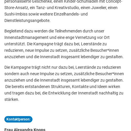
personalisierte Geschenke, einen Kinder-Schuhladen mit Concept-
Store-Ansatz, ein Tanz- und Kreativstudio, einen Juwelier, einen
Sushi-Imbiss sowie weitere Einzelhandels- und
Dienstleistungsangebote.
Begleitend dazu werden die Teilnehmenden durch unser
Innenstadtmanagement und eine enge Vernetzung vor Ort
unterstützt. Die Kampagne trägt dazu bei, Leerstände zu
reduzieren, neue Impulse zu setzen, zusätzliche Besucher*innen
anzuziehen und die Innenstadt insgesamt lebendiger zu gestalten.
Die Kampagne trägt nicht nur dazu bei, Leerstände zu reduzieren
sondern auch neue Impulse zu setzen, zusätzliche Besucher*innen
anzuziehen und die Innenstadt insgesamt lebendiger zu gestalten.
Die bereits entstandenen Strukturen, Kontakte und Ideen wirken
und tragen dazu bei, die Entwicklung der Innenstadt nachhaltig zu
stärken.
Kontaktperson:
Frau Alexandra Knops