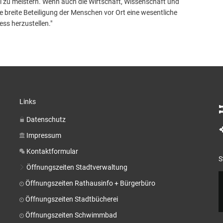
 zu meistern. Wenn auch die Wirtschaft, Wissenschaft und
e breite Beteiligung der Menschen vor Ort eine wesentliche
ss herzustellen."
Links
Datenschutz
Impressum
Kontaktformular
S
Öffnungszeiten Stadtverwaltung
Öffnungszeiten Rathausinfo + Bürgerbüro
Öffnungszeiten Stadtbücherei
Öffnungszeiten Schwimmbad