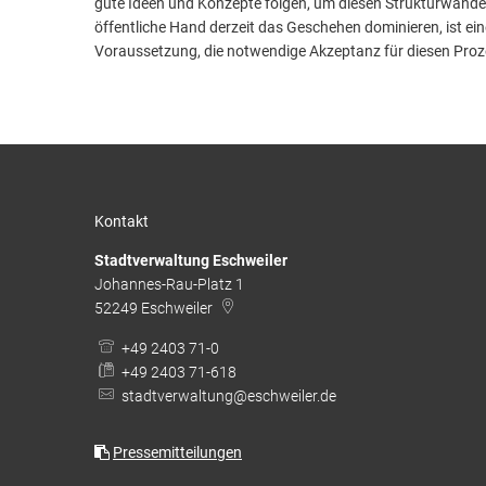
gute Ideen und Konzepte folgen, um diesen Strukturwandel
öffentliche Hand derzeit das Geschehen dominieren, ist ein
Voraussetzung, die notwendige Akzeptanz für diesen Proze
Kontakt
Stadtverwaltung Eschweiler
Johannes-Rau-Platz 1
52249
Eschweiler
+49 2403 71-0
+49 2403 71-618
stadtverwaltung@eschweiler.de
Pressemitteilungen