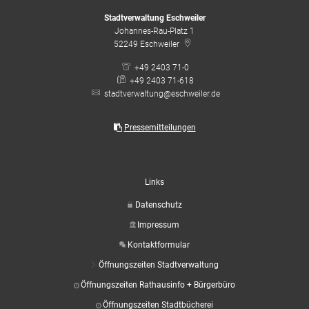
Stadtverwaltung Eschweiler
Johannes-Rau-Platz 1
52249
Eschweiler
+49 2403 71-0
+49 2403 71-618
stadtverwaltung@eschweiler.de
Pressemitteilungen
Links
Datenschutz
Impressum
Kontaktformular
Öffnungszeiten Stadtverwaltung
Öffnungszeiten Rathausinfo + Bürgerbüro
Öffnungszeiten Stadtbücherei