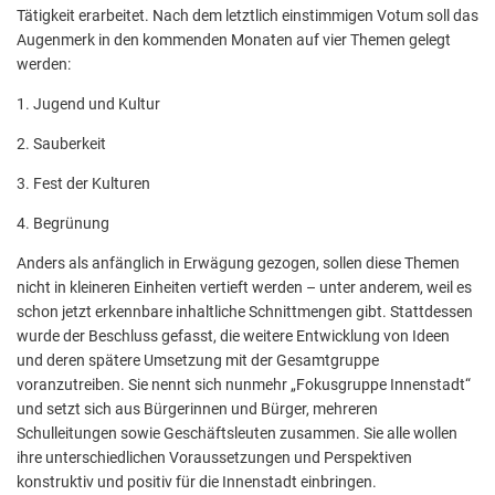
Tätigkeit erarbeitet. Nach dem letztlich einstimmigen Votum soll das
Augenmerk in den kommenden Monaten auf vier Themen gelegt
werden:
1. Jugend und Kultur
2. Sauberkeit
3. Fest der Kulturen
4. Begrünung
Anders als anfänglich in Erwägung gezogen, sollen diese Themen
nicht in kleineren Einheiten vertieft werden – unter anderem, weil es
schon jetzt erkennbare inhaltliche Schnittmengen gibt. Stattdessen
wurde der Beschluss gefasst, die weitere Entwicklung von Ideen
und deren spätere Umsetzung mit der Gesamtgruppe
voranzutreiben. Sie nennt sich nunmehr „Fokusgruppe Innenstadt“
und setzt sich aus Bürgerinnen und Bürger, mehreren
Schulleitungen sowie Geschäftsleuten zusammen. Sie alle wollen
ihre unterschiedlichen Voraussetzungen und Perspektiven
konstruktiv und positiv für die Innenstadt einbringen.