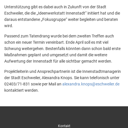
Unterstützung gibt es dabei auch in Zukunft von der Stadt
Eschweiler, die die „Ideenwerkstatt Innenstadt“ initiiert hat und die
daraus entstandene „Fokusgruppe“ weiter begleiten und beraten
wird.
Passend zum Tatendrang wurde bei dem zweiten Treffen auch
schon ein neuer Termin vereinbart. Ende April soll es mit viel
Schwung weitergehen. Bestenfalls könnten dann schon bald erste
Maßnahmen geplant und umgesetzt und damit die weitere
Aufwertung der Innenstadt für alle sichtbar gemacht werden.
Projektleiterin und Ansprechpartnerin ist die Innenstadtmanagerin
der Stadt Eschweiler, Alexandra Knops. Sie kann telefonisch unter
02403/71-831 sowie per Mail an
alexandra.knops@eschweiler.de
kontaktiert werden.
Kontakt