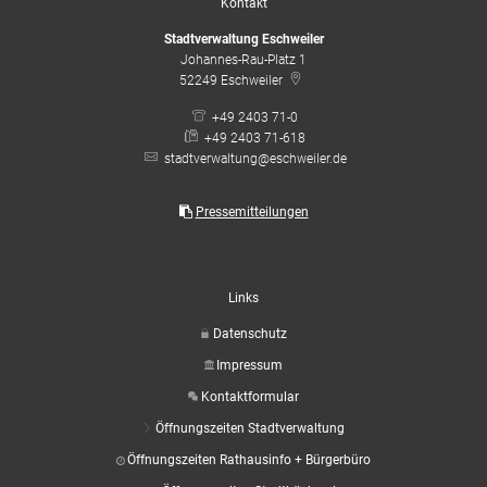
Kontakt
Stadtverwaltung Eschweiler
Johannes-Rau-Platz 1
52249
Eschweiler
+49 2403 71-0
+49 2403 71-618
stadtverwaltung@eschweiler.de
Pressemitteilungen
Links
Datenschutz
Impressum
Kontaktformular
Öffnungszeiten Stadtverwaltung
Öffnungszeiten Rathausinfo + Bürgerbüro