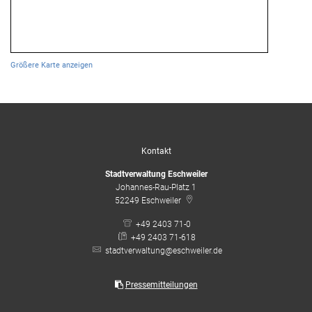
Größere Karte anzeigen
Kontakt
Stadtverwaltung Eschweiler
Johannes-Rau-Platz 1
52249
Eschweiler
+49 2403 71-0
+49 2403 71-618
stadtverwaltung@eschweiler.de
Pressemitteilungen