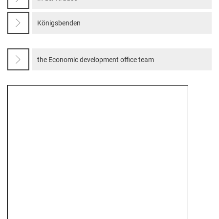
Königsbenden
the Economic development office team