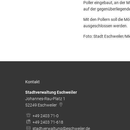
Poller eingebaut, an der M
auf der gegenüberliegenden
Mit den Pollern soll die M
ausgeschlossen werden.
Foto: Stadt Eschweiler/M
Kontakt
Stadtverwaltung Eschweiler
Johannes-Rau-Platz 1
52249
Eschweiler
+49 2403 71-0
+49 2403 71-618
stadtverwaltung@eschweiler.de