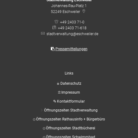
Stadtverwaltung Eschweiler
Johannes-Rau-Platz 1
52249
Eschweiler
+49 2403 71-0
+49 2403 71-618
stadtverwaltung@eschweiler.de
Pressemitteilungen
Links
Datenschutz
Impressum
Kontaktformular
Öffnungszeiten Stadtverwaltung
Öffnungszeiten Rathausinfo + Bürgerbüro
Öffnungszeiten Stadtbücherei
Öffnungszeiten Schwimmbad