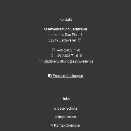
Kontakt
Stadtverwaltung Eschweiler
Johannes-Rau-Platz 1
52249
Eschweiler
+49 2403 71-0
+49 2403 71-618
stadtverwaltung@eschweiler.de
Pressemitteilungen
Links
Datenschutz
Impressum
Kontaktformular