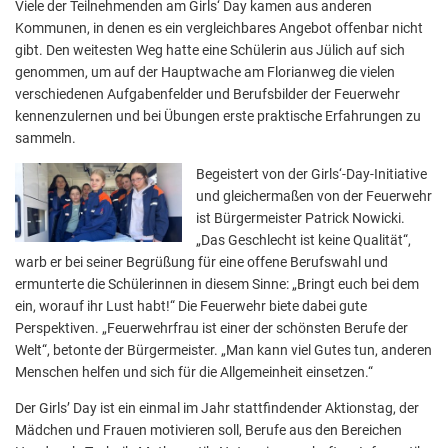
Viele der Teilnehmenden am Girls‘ Day kamen aus anderen
Kommunen, in denen es ein vergleichbares Angebot offenbar nicht
gibt. Den weitesten Weg hatte eine Schülerin aus Jülich auf sich
genommen, um auf der Hauptwache am Florianweg die vielen
verschiedenen Aufgabenfelder und Berufsbilder der Feuerwehr
kennenzulernen und bei Übungen erste praktische Erfahrungen zu
sammeln.
Begeistert von der Girls‘-Day-Initiative
und gleichermaßen von der Feuerwehr
ist Bürgermeister Patrick Nowicki.
„Das Geschlecht ist keine Qualität“,
warb er bei seiner Begrüßung für eine offene Berufswahl und
ermunterte die Schülerinnen in diesem Sinne: „Bringt euch bei dem
ein, worauf ihr Lust habt!“ Die Feuerwehr biete dabei gute
Perspektiven. „Feuerwehrfrau ist einer der schönsten Berufe der
Welt“, betonte der Bürgermeister. „Man kann viel Gutes tun, anderen
Menschen helfen und sich für die Allgemeinheit einsetzen.“
Der Girls’ Day ist ein einmal im Jahr stattfindender Aktionstag, der
Mädchen und Frauen motivieren soll, Berufe aus den Bereichen