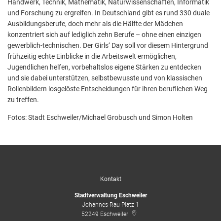
Handwerk, Technik, Mathematik, Naturwissenschaften, Informatik
und Forschung zu ergreifen. In Deutschland gibt es rund 330 duale
Ausbildungsberufe, doch mehr als die Hälfte der Mädchen
konzentriert sich auf lediglich zehn Berufe – ohne einen einzigen
gewerblich-technischen. Der Girls‘ Day soll vor diesem Hintergrund
frühzeitig echte Einblicke in die Arbeitswelt ermöglichen,
Jugendlichen helfen, vorbehaltslos eigene Stärken zu entdecken
und sie dabei unterstützen, selbstbewusste und von klassischen
Rollenbildern losgelöste Entscheidungen für ihren beruflichen Weg
zu treffen.
Fotos: Stadt Eschweiler/Michael Grobusch und Simon Holten
Kontakt
Stadtverwaltung Eschweiler
Johannes-Rau-Platz 1
52249
Eschweiler