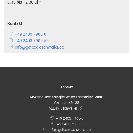
8.30 bis 12.30 Uhr
Kontakt
+49 2403 7905-0
+49 2403 7905-55
info@getece-eschweiler.de
Kontakt
Gewerbe Technologie Center Eschweiler GmbH
Gartenstraße 38
52249
Eschweiler
+49 2403 7905-0
+49 2403 7905-55
info@getece-eschweiler.de