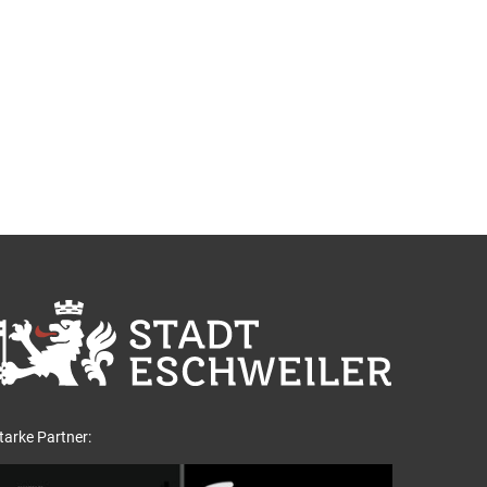
tarke Partner: