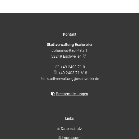
Kontakt
Stadtverwaltung Eschweiler
Johannes-Rau-Platz 1
52249
Eschweiler
+49 2403 71-0
+49 2403 71-618
stadtverwaltung@eschweiler.de
Pressemitteilungen
Links
Datenschutz
Impressum