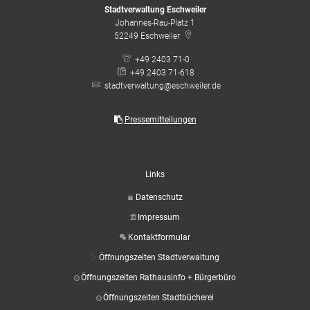
Stadtverwaltung Eschweiler
Johannes-Rau-Platz 1
52249
Eschweiler
+49 2403 71-0
+49 2403 71-618
stadtverwaltung@eschweiler.de
Pressemitteilungen
Links
Datenschutz
Impressum
Kontaktformular
Öffnungszeiten Stadtverwaltung
Öffnungszeiten Rathausinfo + Bürgerbüro
Öffnungszeiten Stadtbücherei