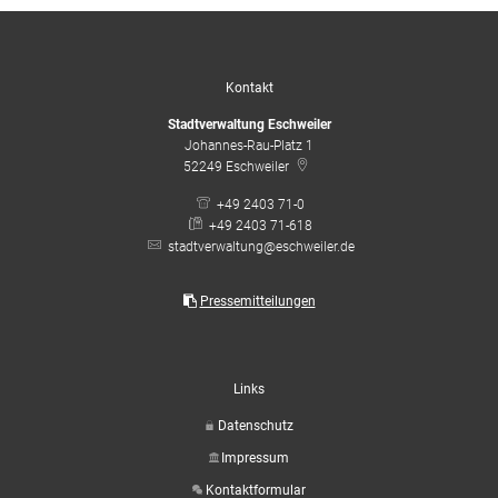
Kontakt
Stadtverwaltung Eschweiler
Johannes-Rau-Platz 1
52249
Eschweiler
+49 2403 71-0
+49 2403 71-618
stadtverwaltung@eschweiler.de
Pressemitteilungen
Links
Datenschutz
Impressum
Kontaktformular