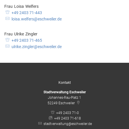
Frau
Loisa
Welfers
Frau Loisa Welfers
+49 2403 71-443
loisa.welfers@eschweiler.de
Frau
Ulrike
Zingler
Frau Ulrike Zingler
+49 2403 71-465
ulrike.zingler@eschweiler.de
Kontakt
Stadtverwaltung Eschweiler
Johannes-Rau-Platz 1
52249
Eschweiler
+49 2403 71-0
+49 2403 71-618
stadtverwaltung@eschweiler.de