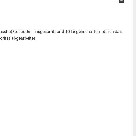
dtische) Gebäude – insgesamt rund 40 Liegenschaften - durch das
ität abgearbeitet.