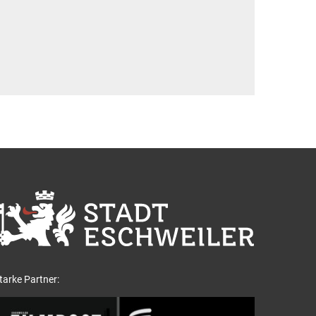
tarke Partner: