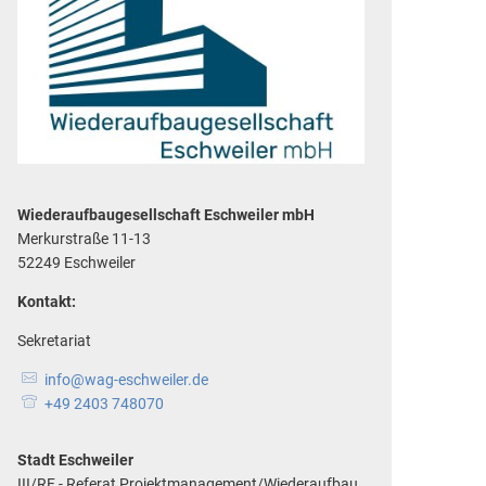
Wiederaufbaugesellschaft Eschweiler mbH
Merkurstraße 11-13
52249 Eschweiler
Kontakt:
Sekretariat
info@wag-eschweiler.de
+49 2403 748070
Stadt Eschweiler
III/RF - Referat Projektmanagement/Wiederaufbau