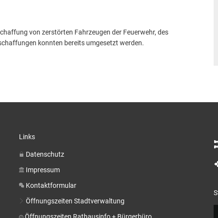
chaffung von zerstörten Fahrzeugen der Feuerwehr, des
schaffungen konnten bereits umgesetzt werden.
Links
Datenschutz
Impressum
Kontaktformular
S
Öffnungszeiten Stadtverwaltung
Öffnungszeiten Rathausinfo + Bürgerbüro