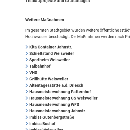
Tiefbauprojekte und Grünanlagen
Weitere Maßnahmen
Im gesamten Stadtgebiet wurden weitere öffentliche (stä
Hochwasser beschädigt. Die Maßnahmen werden nach Prior
Kita Container Jahnstr.
Schießstand Weisweiler
Sportheim Weisweiler
Talbahnhof
VHS
Grillhütte Weisweiler
Altentagesstätte a.d. Driesch
Hausmeisterwohnung Patternhof
Hausmeisterwohnung GS Weisweiler
Hausmeisterwohnung WFS
Hausmeisterwohnung Jahnstr.
Imbiss Gutenbergstraße
Imbiss Bushof