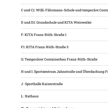
C und C1: Willi-Fährmann-Schule und temporäre Cont
D und D1: Grundschule und KITA Weisweiler
F: KITA Franz-Rüth-Straße 1
F1: KITA Franz-Rüth-Straße 3
G: Temporärer Containerbau Franz-Rüth-Straße
H und I: Sportzentrum Jahnstraße und Überdachung F
J : Sporthalle Kaiserstraße
L : Rathaus