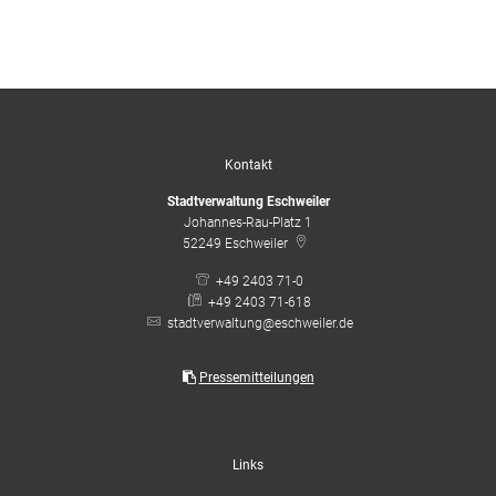
Kontakt
Stadtverwaltung Eschweiler
Johannes-Rau-Platz 1
52249
Eschweiler
+49 2403 71-0
+49 2403 71-618
stadtverwaltung@eschweiler.de
Pressemitteilungen
Links