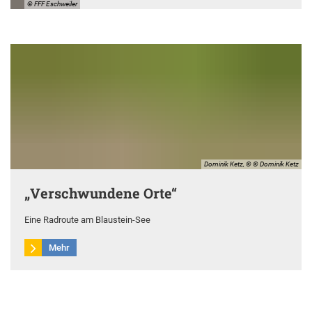
© FFF Eschweiler
Dominik Ketz, © © Dominik Ketz
„Verschwundene Orte“
Eine Radroute am Blaustein-See
Mehr