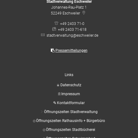
Stadtverwaltung Eschweiler
Johannes-Rau-Platz 1
52249
Eschweiler
+49 2403 71-0
+49 2403 71-618
stadtverwaltung@eschweiler.de
Pressemitteilungen
Links
Datenschutz
Impressum
Kontaktformular
Öffnungszeiten Stadtverwaltung
Öffnungszeiten Rathausinfo + Bürgerbüro
Öffnungszeiten Stadtbücherei