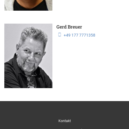
Gerd Breuer
+49 177 7771358
Kontakt