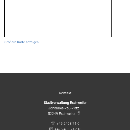
Größere Karte anzeigen
Kontakt
Stadtverwaltung Eschweiler
Johannes-Rau-Platz 1
52249
Eschweiler
+49 2403 71-0
+49 2403 71-618