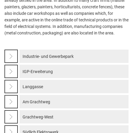
already settled in the area. In addition to many craft firms (master
painters, glaziers, painters, horticulturists, concrete fences), these
also include car workshops as well as companies which, for
example, are active in the online trade of technical products or in the
field of electrical systems. In addition, manufacturing companies
(metal construction, packaging) are also located in the area.
Industrie- und Gewerbepark
IGP-Erweiterung
Langgasse
Am Grachtweg
Grachtweg-West
Südlich Elektrowerk