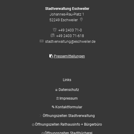
Stadtverwaltung Eschweiler
Johannes-Rau-Platz 1
52249
Eschweiler
+49 2403 71-0
+49 2403 71-618
stadtverwaltung@eschweiler.de
Pressemitteilungen
Links
Datenschutz
Impressum
Kontaktformular
Öffnungszeiten Stadtverwaltung
Öffnungszeiten Rathausinfo + Bürgerbüro
Öffnungszeiten Stadtbücherei