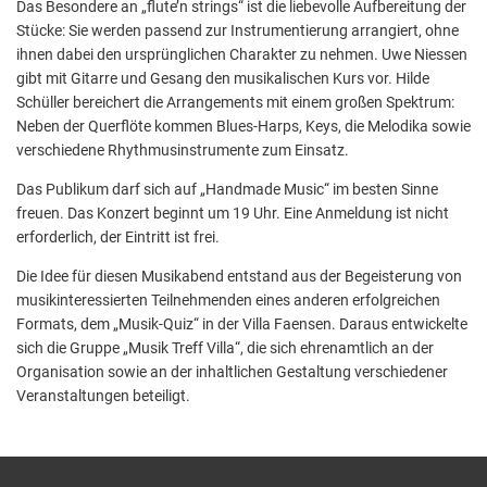
Das Besondere an „flute’n strings“ ist die liebevolle Aufbereitung der
Stücke: Sie werden passend zur Instrumentierung arrangiert, ohne
ihnen dabei den ursprünglichen Charakter zu nehmen. Uwe Niessen
gibt mit Gitarre und Gesang den musikalischen Kurs vor. Hilde
Schüller bereichert die Arrangements mit einem großen Spektrum:
Neben der Querflöte kommen Blues-Harps, Keys, die Melodika sowie
verschiedene Rhythmusinstrumente zum Einsatz.
Das Publikum darf sich auf „Handmade Music“ im besten Sinne
freuen. Das Konzert beginnt um 19 Uhr. Eine Anmeldung ist nicht
erforderlich, der Eintritt ist frei.
Die Idee für diesen Musikabend entstand aus der Begeisterung von
musikinteressierten Teilnehmenden eines anderen erfolgreichen
Formats, dem „Musik-Quiz“ in der Villa Faensen. Daraus entwickelte
sich die Gruppe „Musik Treff Villa“, die sich ehrenamtlich an der
Organisation sowie an der inhaltlichen Gestaltung verschiedener
Veranstaltungen beteiligt.