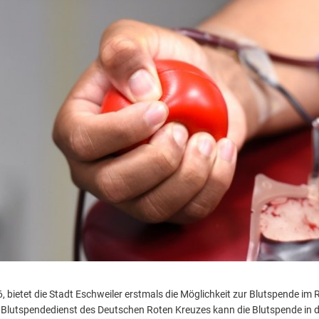
Stä
Tal
Aktuelle Projekte
Kul
Pressemitteilungen
 bietet die Stadt Eschweiler erstmals die Möglichkeit zur Blutspende im 
lutspendedienst des Deutschen Roten Kreuzes kann die Blutspende in de