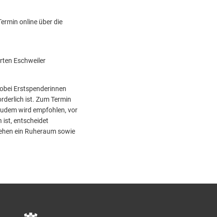
ermin online über die
erten Eschweiler
wobei Erstspenderinnen
rderlich ist. Zum Termin
Zudem wird empfohlen, vor
 ist, entscheidet
stehen ein Ruheraum sowie