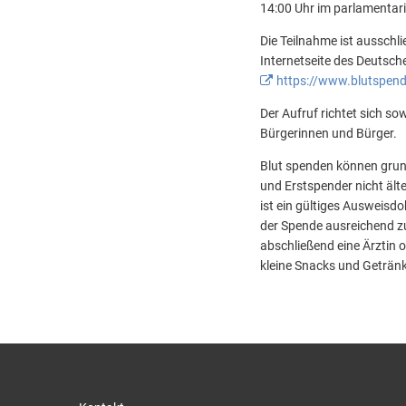
14:00 Uhr im parlamentar
Die Teilnahme ist ausschli
Internetseite des Deutsc
https://www.blutspend
Der Aufruf richtet sich so
Bürgerinnen und Bürger.
Blut spenden können grun
und Erstspender nicht ält
ist ein gültiges Ausweis
der Spende ausreichend zu 
abschließend eine Ärztin 
kleine Snacks und Geträn