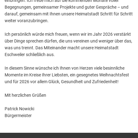
einbringen. Ich freue mich auf die kommenden Monate voller
Begegnungen, gemeinsamer Projekte und guter Gespräche – und
darauf, gemeinsam mit Ihnen unsere Heimatstadt Schritt für Schritt
weiter voranzubringen.
Ich persönlich würde mich freuen, wenn wir im Jahr 2026 verstärkt
über Dinge sprechen dürfen, die uns vereinen und weniger über das,
was uns trennt. Das Miteinander macht unsere Heimatstadt
Eschweiler schließlich aus.
In diesem Sinne wünsche ich Ihnen von Herzen viele besinnliche
Momente im Kreise Ihrer Liebsten, ein gesegnetes Weihnachtsfest
und für 2026 vor allem Glück, Gesundheit und Zufriedenheit!
Mit herzlichen Grüßen
Patrick Nowicki
Bürgermeister