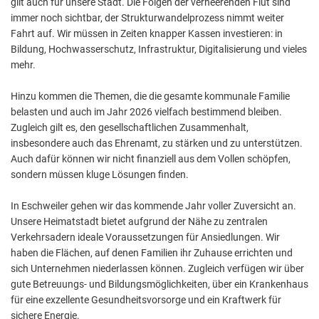
gilt auch für unsere Stadt. Die Folgen der verheerenden Flut sind
immer noch sichtbar, der Strukturwandelprozess nimmt weiter
Fahrt auf. Wir müssen in Zeiten knapper Kassen investieren: in
Bildung, Hochwasserschutz, Infrastruktur, Digitalisierung und vieles
mehr.
Hinzu kommen die Themen, die die gesamte kommunale Familie
belasten und auch im Jahr 2026 vielfach bestimmend bleiben.
Zugleich gilt es, den gesellschaftlichen Zusammenhalt,
insbesondere auch das Ehrenamt, zu stärken und zu unterstützen.
Auch dafür können wir nicht finanziell aus dem Vollen schöpfen,
sondern müssen kluge Lösungen finden.
In Eschweiler gehen wir das kommende Jahr voller Zuversicht an.
Unsere Heimatstadt bietet aufgrund der Nähe zu zentralen
Verkehrsadern ideale Voraussetzungen für Ansiedlungen. Wir
haben die Flächen, auf denen Familien ihr Zuhause errichten und
sich Unternehmen niederlassen können. Zugleich verfügen wir über
gute Betreuungs- und Bildungsmöglichkeiten, über ein Krankenhaus
für eine exzellente Gesundheitsvorsorge und ein Kraftwerk für
sichere Energie.