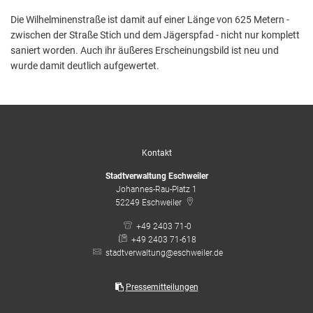
Die Wilhelminenstraße ist damit auf einer Länge von 625 Metern -
zwischen der Straße Stich und dem Jägerspfad - nicht nur komplett
saniert worden. Auch ihr äußeres Erscheinungsbild ist neu und
wurde damit deutlich aufgewertet.
Kontakt
Stadtverwaltung Eschweiler
Johannes-Rau-Platz 1
52249
Eschweiler
+49 2403 71-0
+49 2403 71-618
stadtverwaltung@eschweiler.de
Pressemitteilungen