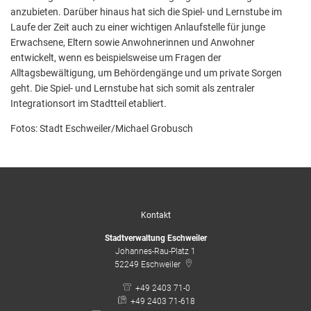
anzubieten. Darüber hinaus hat sich die Spiel- und Lernstube im
Laufe der Zeit auch zu einer wichtigen Anlaufstelle für junge
Erwachsene, Eltern sowie Anwohnerinnen und Anwohner
entwickelt, wenn es beispielsweise um Fragen der
Alltagsbewältigung, um Behördengänge und um private Sorgen
geht. Die Spiel- und Lernstube hat sich somit als zentraler
Integrationsort im Stadtteil etabliert.
Fotos: Stadt Eschweiler/Michael Grobusch
Kontakt
Stadtverwaltung Eschweiler
Johannes-Rau-Platz 1
52249
Eschweiler
+49 2403 71-0
+49 2403 71-618