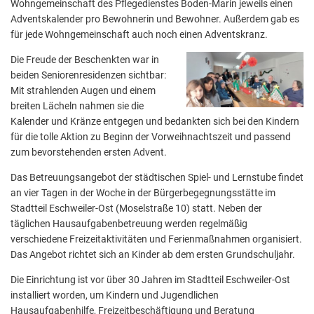
Wohngemeinschaft des Pflegedienstes Boden-Marin jeweils einen
Adventskalender pro Bewohnerin und Bewohner. Außerdem gab es
für jede Wohngemeinschaft auch noch einen Adventskranz.
Die Freude der Beschenkten war in
beiden Seniorenresidenzen sichtbar:
Mit strahlenden Augen und einem
breiten Lächeln nahmen sie die
Kalender und Kränze entgegen und bedankten sich bei den Kindern
für die tolle Aktion zu Beginn der Vorweihnachtszeit und passend
zum bevorstehenden ersten Advent.
Das Betreuungsangebot der städtischen Spiel- und Lernstube findet
an vier Tagen in der Woche in der Bürgerbegegnungsstätte im
Stadtteil Eschweiler-Ost (Moselstraße 10) statt. Neben der
täglichen Hausaufgabenbetreuung werden regelmäßig
verschiedene Freizeitaktivitäten und Ferienmaßnahmen organisiert.
Das Angebot richtet sich an Kinder ab dem ersten Grundschuljahr.
Die Einrichtung ist vor über 30 Jahren im Stadtteil Eschweiler-Ost
installiert worden, um Kindern und Jugendlichen
Hausaufgabenhilfe, Freizeitbeschäftigung und Beratung