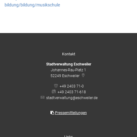
bildung/bildung/musikschule
Kontakt
Stadtverwaltung Eschweiler
Johannes-Rau-Platz 1
52249
Eschweiler
+49 2403 71-0
+49 2403 71-618
stadtverwaltung@eschweiler.de
Pressemitteilungen
Links