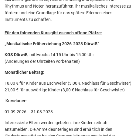
Rhythmus und Noten heranzuführen, ihr musikalisches Interesse zu
fördern und eine Grundlage für das spätere Erlernen eines
Instruments zu schaffen.
Für den folgenden Kurs gibt es noch offene Plätze:
„Musikalische Früherziehung 2026-2028 Dürwiß“
KGS Dürwiß
, mittwochs 14:15 Uhr bis 15:00 Uhr
(Änderungen der Uhrzeiten vorbehalten)
Monatlicher Beitrag:
18,00 € für Kinder aus Eschweiler (3,00 € Nachlass für Geschwister)
21,00 € für auswärtige Kinder (3,00 € Nachlass für Geschwister)
Kursdauer:
01.09.2026 – 31.08.2028
Interessierte Eltern werden gebeten, ihre Kinder zeitnah
anzumelden. Die Anmeldeunterlagen sind erhältlich in den
Kindertagesstätten bei den Gruppenleitungen sowie bei der