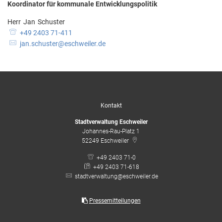
Koordinator für kommunale Entwicklungspolitik
Herr
Jan
Schuster
Herr Jan Schuster
+49 2403 71-411
jan.schuster@eschweiler.de
Kontakt
Stadtverwaltung Eschweiler
Johannes-Rau-Platz 1
52249
Eschweiler
+49 2403 71-0
+49 2403 71-618
stadtverwaltung@eschweiler.de
Pressemitteilungen