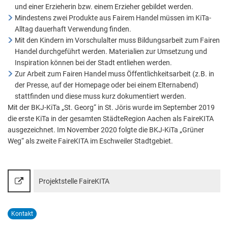
und einer Erzieherin bzw. einem Erzieher gebildet werden.
Mindestens zwei Produkte aus Fairem Handel müssen im KiTa-
Alltag dauerhaft Verwendung finden.
Mit den Kindern im Vorschulalter muss Bildungsarbeit zum Fairen
Handel durchgeführt werden. Materialien zur Umsetzung und
Inspiration können bei der Stadt entliehen werden.
Zur Arbeit zum Fairen Handel muss Öffentlichkeitsarbeit (z.B. in
der Presse, auf der Homepage oder bei einem Elternabend)
stattfinden und diese muss kurz dokumentiert werden.
Mit der BKJ-KiTa „St. Georg“ in St. Jöris wurde im September 2019
die erste KiTa in der gesamten StädteRegion Aachen als FaireKITA
ausgezeichnet. Im November 2020 folgte die BKJ-KiTa „Grüner
Weg“ als zweite FaireKITA im Eschweiler Stadtgebiet.
Projektstelle FaireKITA
Kontakt