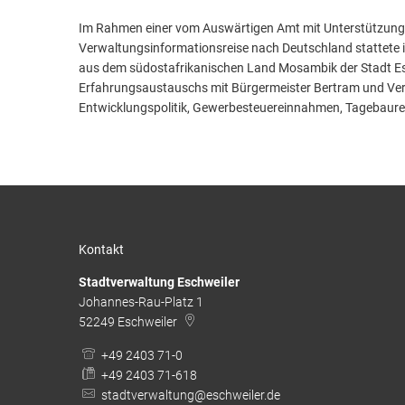
Im Rahmen einer vom Auswärtigen Amt mit Unterstützung d
Verwaltungsinformationsreise nach Deutschland stattete
aus dem südostafrikanischen Land Mosambik der Stadt Esc
Erfahrungsaustauschs mit Bürgermeister Bertram und V
Entwicklungspolitik, Gewerbesteuereinnahmen, Tagebaure
Kontakt
Stadtverwaltung Eschweiler
Johannes-Rau-Platz 1
52249
Eschweiler
+49 2403 71-0
+49 2403 71-618
stadtverwaltung@eschweiler.de