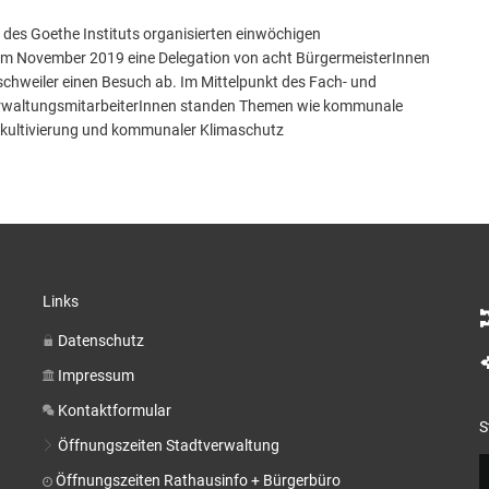
es Goethe Instituts organisierten einwöchigen
 im November 2019 eine Delegation von acht BürgermeisterInnen
hweiler einen Besuch ab. Im Mittelpunkt des Fach- und
erwaltungsmitarbeiterInnen standen Themen wie kommunale
kultivierung und kommunaler Klimaschutz
Links
Datenschutz
Impressum
Kontaktformular
S
Öffnungszeiten Stadtverwaltung
Öffnungszeiten Rathausinfo + Bürgerbüro