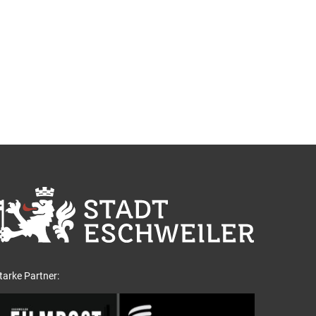
tarke Partner: