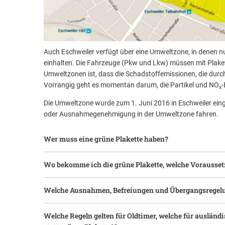
Auch Eschweiler verfügt über eine Umweltzone, in denen 
einhalten. Die Fahrzeuge (Pkw und Lkw) müssen mit Plaket
Umweltzonen ist, dass die Schadstoffemissionen, die durc
Vorrangig geht es momentan darum, die Partikel und NO
-
x
Die Umweltzone wurde zum 1. Juni 2016 in Eschweiler eing
oder Ausnahmegenehmigung in der Umweltzone fahren.
Wer muss eine grüne Plakette haben?
Wo bekomme ich die grüne Plakette, welche Vorausset
Welche Ausnahmen, Befreiungen und Übergangsregelun
Welche Regeln gelten für Oldtimer, welche für auslän