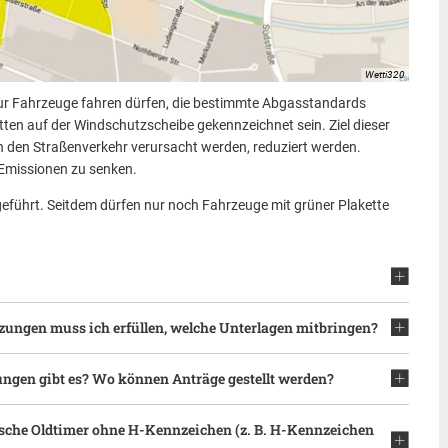
Wetti320
nur Fahrzeuge fahren dürfen, die bestimmte Abgasstandards
ten auf der Windschutzscheibe gekennzeichnet sein. Ziel dieser
h den Straßenverkehr verursacht werden, reduziert werden.
Emissionen zu senken.
eführt. Seitdem dürfen nur noch Fahrzeuge mit grüner Plakette
zungen muss ich erfüllen, welche Unterlagen mitbringen?
gen gibt es? Wo können Anträge gestellt werden?
dische Oldtimer ohne H-Kennzeichen (z. B. H-Kennzeichen